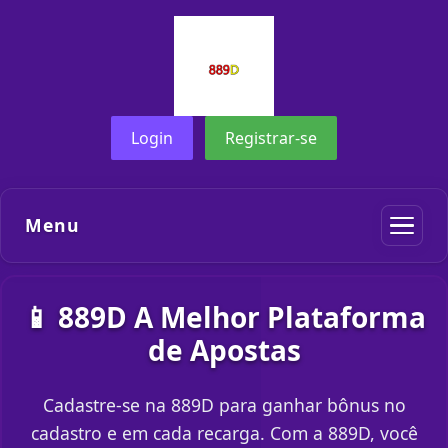
Login
Registrar-se
Menu
📱 889D A Melhor Plataforma
de Apostas
Cadastre-se na 889D para ganhar bônus no
cadastro e em cada recarga. Com a 889D, você