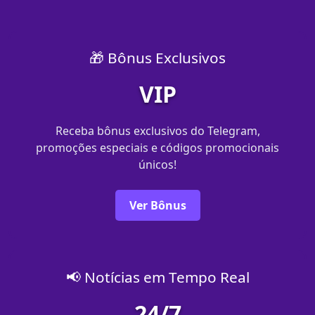
🎁 Bônus Exclusivos
VIP
Receba bônus exclusivos do Telegram,
promoções especiais e códigos promocionais
únicos!
Ver Bônus
📢 Notícias em Tempo Real
24/7