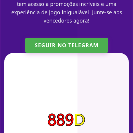
tem acesso a promoções incríveis e uma
experiência de jogo inigualável. Junte-se aos
vencedores agora!
SEGUIR NO TELEGRAM