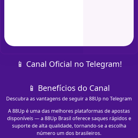
📱 Canal Oficial no Telegram!
📱 Benefícios do Canal
Descubra as vantagens de seguir a 88Up no Telegram
A 88Up é uma das melhores plataformas de apostas
disponíveis — a 88Up Brasil oferece saques rápidos e
suporte de alta qualidade, tornando-se a escolha
número um dos brasileiros.