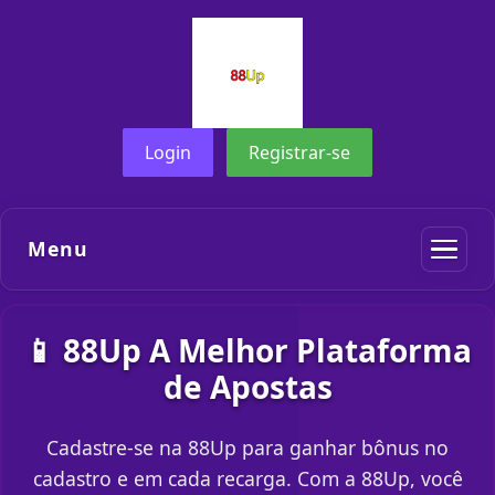
Login
Registrar-se
Menu
📱 88Up A Melhor Plataforma
de Apostas
Cadastre-se na 88Up para ganhar bônus no
cadastro e em cada recarga. Com a 88Up, você