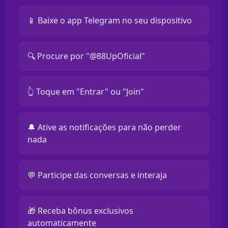
📱 Baixe o app Telegram no seu dispositivo
🔍 Procure por "@88UpOficial"
👆 Toque em "Entrar" ou "Join"
🔔 Ative as notificações para não perder
nada
💬 Participe das conversas e interaja
🎁 Receba bônus exclusivos
automaticamente