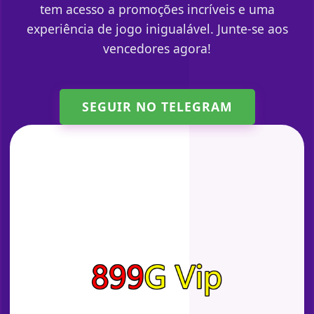
tem acesso a promoções incríveis e uma
experiência de jogo inigualável. Junte-se aos
vencedores agora!
SEGUIR NO TELEGRAM