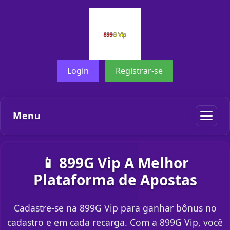
Login
Registrar-se
Menu
📱 899G Vip A Melhor
Plataforma de Apostas
Cadastre-se na 899G Vip para ganhar bônus no
cadastro e em cada recarga. Com a 899G Vip, você