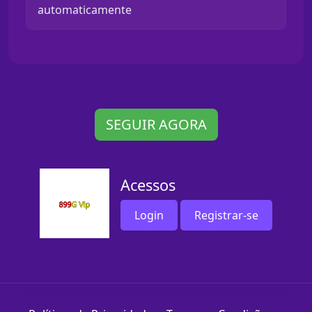
automaticamente
SEGUIR AGORA
Acessos
Login
Registrar-se