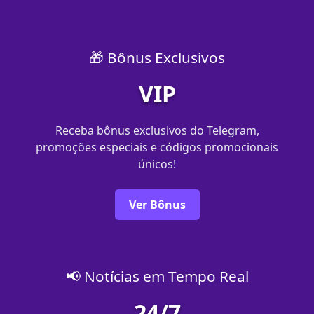
🎁 Bônus Exclusivos
VIP
Receba bônus exclusivos do Telegram,
promoções especiais e códigos promocionais
únicos!
Ver Bônus
📢 Notícias em Tempo Real
24/7