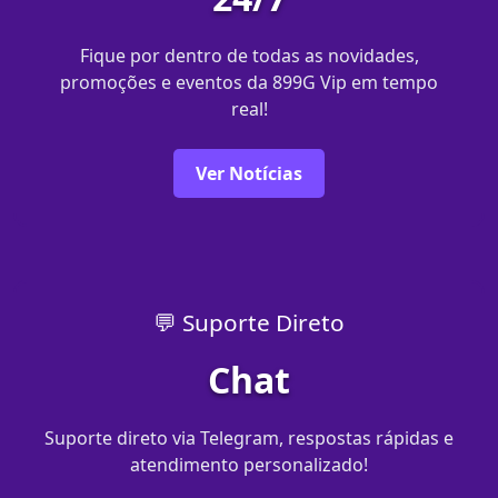
Fique por dentro de todas as novidades,
promoções e eventos da 899G Vip em tempo
real!
Ver Notícias
💬 Suporte Direto
Chat
Suporte direto via Telegram, respostas rápidas e
atendimento personalizado!