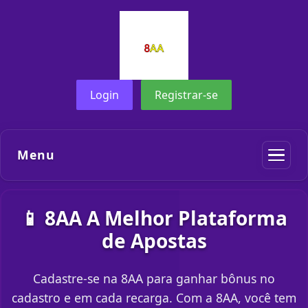
Login
Registrar-se
Menu
📱 8AA A Melhor Plataforma
de Apostas
Cadastre-se na 8AA para ganhar bônus no
cadastro e em cada recarga. Com a 8AA, você tem