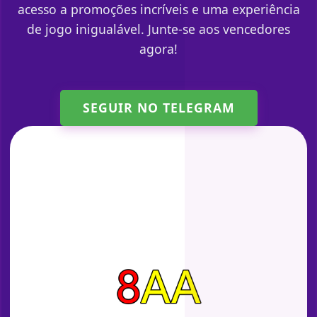
acesso a promoções incríveis e uma experiência
de jogo inigualável. Junte-se aos vencedores
agora!
SEGUIR NO TELEGRAM