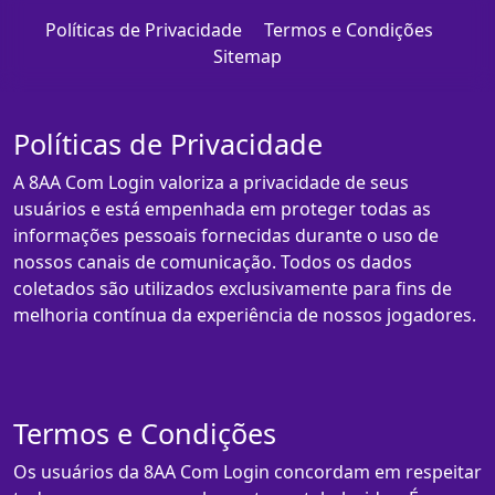
Políticas de Privacidade
Termos e Condições
Sitemap
Políticas de Privacidade
A 8AA Com Login valoriza a privacidade de seus
usuários e está empenhada em proteger todas as
informações pessoais fornecidas durante o uso de
nossos canais de comunicação. Todos os dados
coletados são utilizados exclusivamente para fins de
melhoria contínua da experiência de nossos jogadores.
Termos e Condições
Os usuários da 8AA Com Login concordam em respeitar