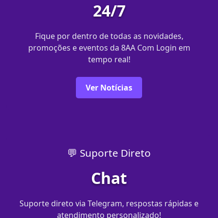
24/7
Fique por dentro de todas as novidades,
promoções e eventos da 8AA Com Login em
tempo real!
Ver Notícias
💬 Suporte Direto
Chat
Suporte direto via Telegram, respostas rápidas e
atendimento personalizado!