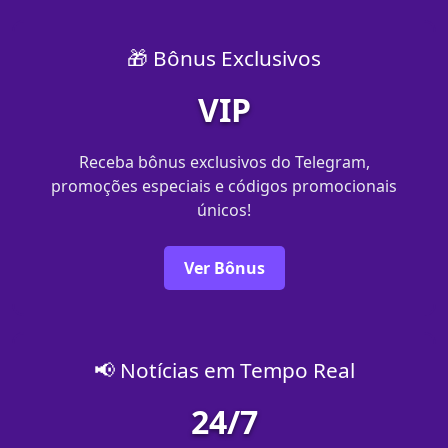
🎁 Bônus Exclusivos
VIP
Receba bônus exclusivos do Telegram,
promoções especiais e códigos promocionais
únicos!
Ver Bônus
📢 Notícias em Tempo Real
24/7