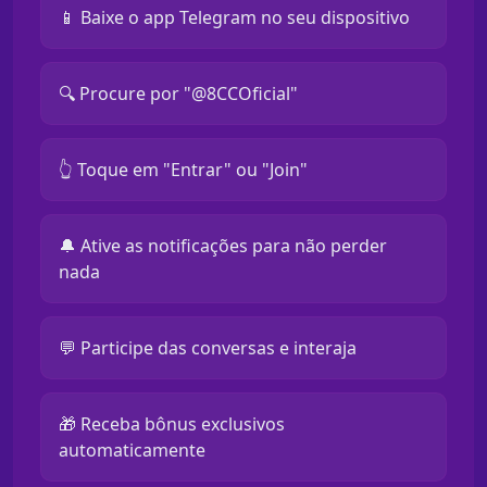
📱 Baixe o app Telegram no seu dispositivo
🔍 Procure por "@8CCOficial"
👆 Toque em "Entrar" ou "Join"
🔔 Ative as notificações para não perder
nada
💬 Participe das conversas e interaja
🎁 Receba bônus exclusivos
automaticamente