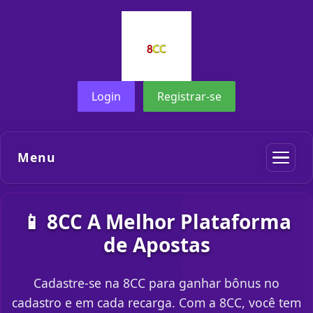
Login
Registrar-se
Menu
📱 8CC A Melhor Plataforma
de Apostas
Cadastre-se na 8CC para ganhar bônus no
cadastro e em cada recarga. Com a 8CC, você tem