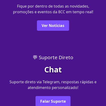
Fique por dentro de todas as novidades,
promoções e eventos da 8CC em tempo real!
Ver Notícias
💬 Suporte Direto
Chat
Suporte direto via Telegram, respostas rápidas e
atendimento personalizado!
Falar Suporte