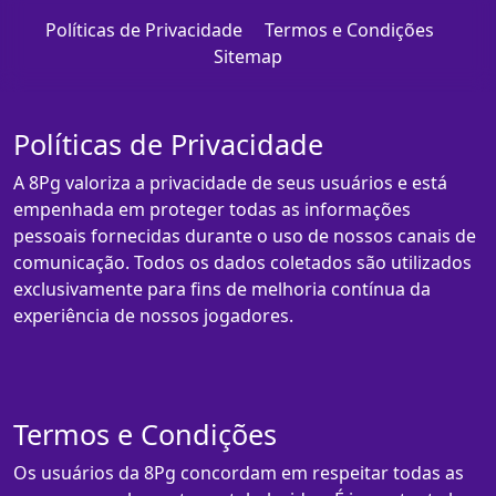
Políticas de Privacidade
Termos e Condições
Sitemap
Políticas de Privacidade
A 8Pg valoriza a privacidade de seus usuários e está
empenhada em proteger todas as informações
pessoais fornecidas durante o uso de nossos canais de
comunicação. Todos os dados coletados são utilizados
exclusivamente para fins de melhoria contínua da
experiência de nossos jogadores.
Termos e Condições
Os usuários da 8Pg concordam em respeitar todas as