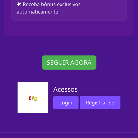
🎁 Receba bônus exclusivos
automaticamente
SEGUIR AGORA
Acessos
Login
Registrar-se