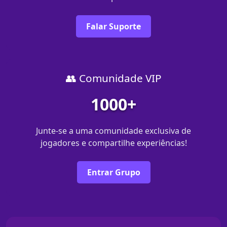
Falar Suporte
👥 Comunidade VIP
1000+
Junte-se a uma comunidade exclusiva de
jogadores e compartilhe experiências!
Entrar Grupo