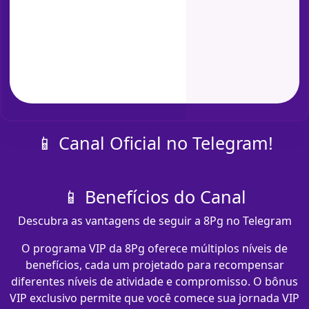
📱 Canal Oficial no Telegram!
📱 Benefícios do Canal
Descubra as vantagens de seguir a 8Pg no Telegram
O programa VIP da 8Pg oferece múltiplos níveis de
benefícios, cada um projetado para recompensar
diferentes níveis de atividade e compromisso. O bônus
VIP exclusivo permite que você comece sua jornada VIP