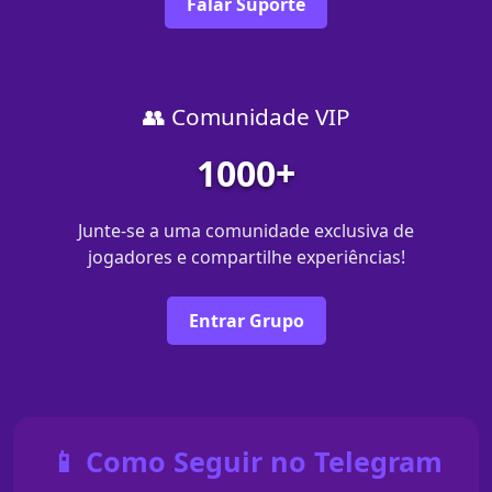
Falar Suporte
👥 Comunidade VIP
1000+
Junte-se a uma comunidade exclusiva de
jogadores e compartilhe experiências!
Entrar Grupo
📱 Como Seguir no Telegram