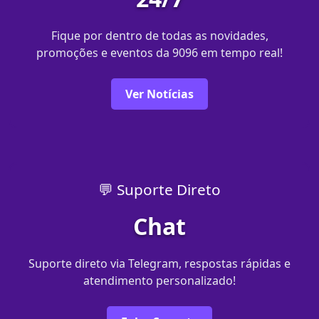
Fique por dentro de todas as novidades,
promoções e eventos da 9096 em tempo real!
Ver Notícias
💬 Suporte Direto
Chat
Suporte direto via Telegram, respostas rápidas e
atendimento personalizado!