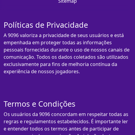
Sitemap
Políticas de Privacidade
A 9096 valoriza a privacidade de seus usuários e está
empenhada em proteger todas as informações
pessoais fornecidas durante o uso de nossos canais de
comunicação. Todos os dados coletados são utilizados
exclusivamente para fins de melhoria contínua da
experiência de nossos jogadores.
Termos e Condições
Os usuários da 9096 concordam em respeitar todas as
regras e regulamentos estabelecidos. É importante ler
e entender todos os termos antes de participar de