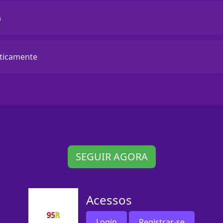
a
aticamente
SEGUIR AGORA
Acessos
Login
Registrar-se