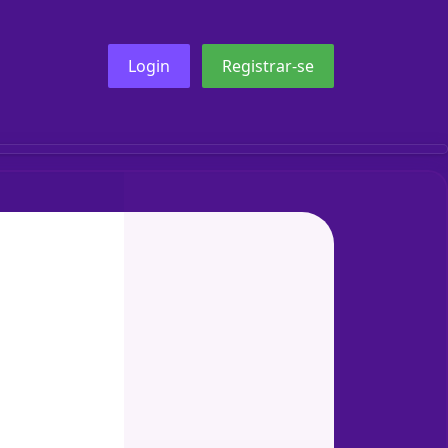
Login
Registrar-se