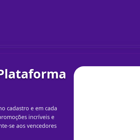
 Plataforma
no cadastro e em cada
promoções incríveis e
unte-se aos vencedores