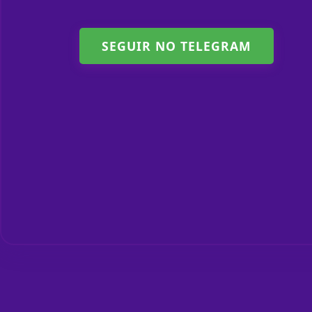
SEGUIR NO TELEGRAM