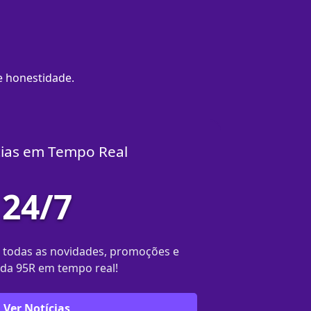
e honestidade.
cias em Tempo Real
24/7
e todas as novidades, promoções e
 da 95R em tempo real!
Ver Notícias