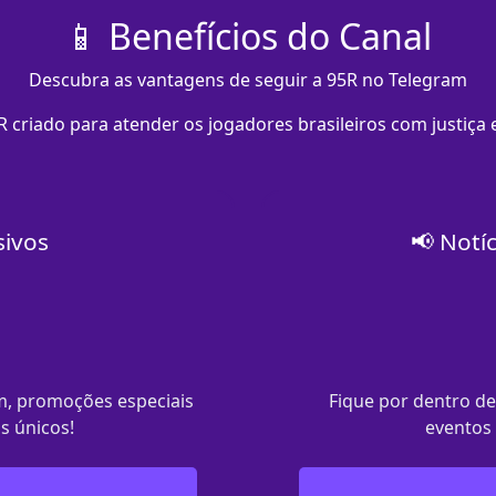
📱 Benefícios do Canal
Descubra as vantagens de seguir a 95R no Telegram
R criado para atender os jogadores brasileiros com justiça 
sivos
📢 Notí
m, promoções especiais
Fique por dentro d
s únicos!
eventos