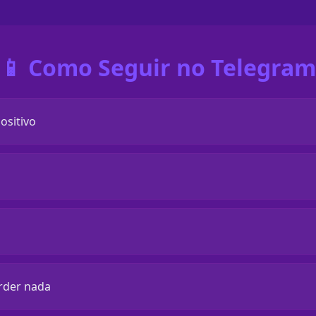
📱 Como Seguir no Telegram
ositivo
erder nada