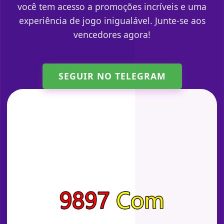
você tem acesso a promoções incríveis e uma
experiência de jogo inigualável. Junte-se aos
vencedores agora!
SEGUIR NO TELEGRAM