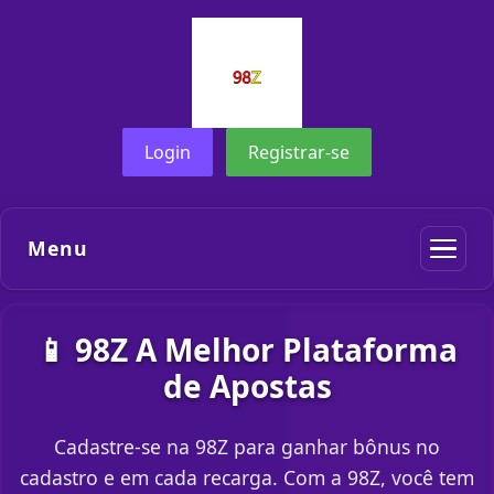
Login
Registrar-se
Menu
📱 98Z A Melhor Plataforma
de Apostas
Cadastre-se na 98Z para ganhar bônus no
cadastro e em cada recarga. Com a 98Z, você tem