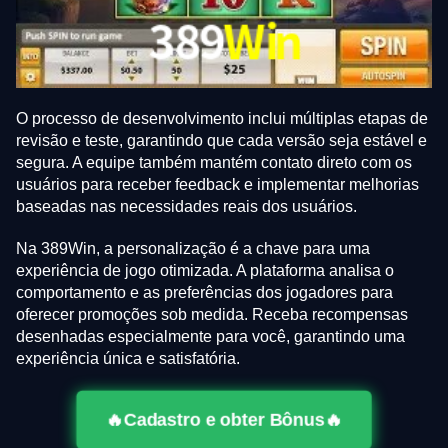
O processo de desenvolvimento inclui múltiplas etapas de
revisão e teste, garantindo que cada versão seja estável e
segura. A equipe também mantém contato direto com os
usuários para receber feedback e implementar melhorias
baseadas nas necessidades reais dos usuários.
Na 389Win, a personalização é a chave para uma
experiência de jogo otimizada. A plataforma analisa o
comportamento e as preferências dos jogadores para
oferecer promoções sob medida. Receba recompensas
desenhadas especialmente para você, garantindo uma
experiência única e satisfatória.
🔥Cadastro e obter Bônus🔥