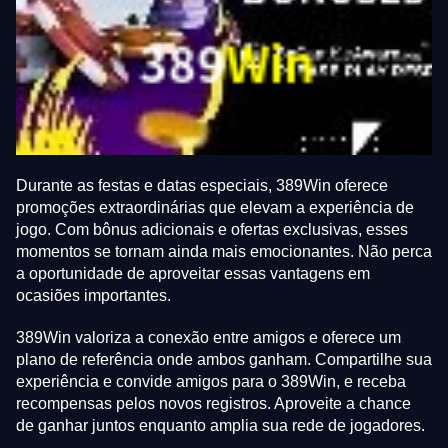
Durante as festas e datas especiais, 389Win oferece
promoções extraordinárias que elevam a experiência de
jogo. Com bônus adicionais e ofertas exclusivas, esses
momentos se tornam ainda mais emocionantes. Não perca
a oportunidade de aproveitar essas vantagens em
ocasiões importantes.
389Win valoriza a conexão entre amigos e oferece um
plano de referência onde ambos ganham. Compartilhe sua
experiência e convide amigos para o 389Win, e receba
recompensas pelos novos registros. Aproveite a chance
de ganhar juntos enquanto amplia sua rede de jogadores.