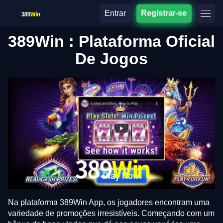
Entrar
Registrar-se
389Win : Plataforma Oficial
De Jogos
Na plataforma 389Win App, os jogadores encontram uma
variedade de promoções irresistíveis. Começando com um