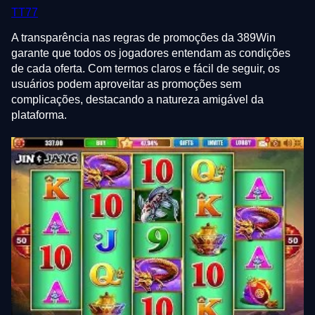
TT77
A transparência nas regras de promoções da 389Win
garante que todos os jogadores entendam as condições
de cada oferta. Com termos claros e fácil de seguir, os
usuários podem aproveitar as promoções sem
complicações, destacando a natureza amigável da
plataforma.