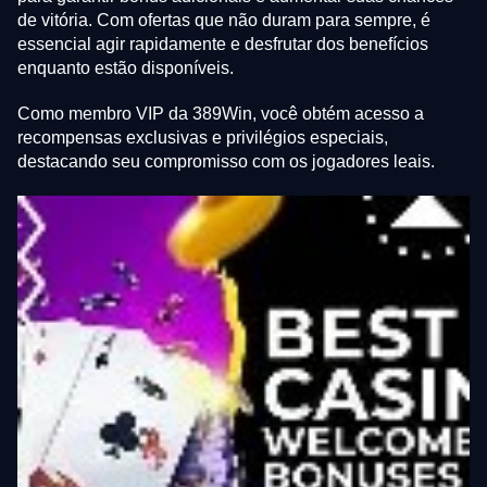
de vitória. Com ofertas que não duram para sempre, é
essencial agir rapidamente e desfrutar dos benefícios
enquanto estão disponíveis.
Como membro VIP da 389Win, você obtém acesso a
recompensas exclusivas e privilégios especiais,
destacando seu compromisso com os jogadores leais.